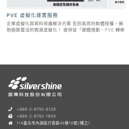
PVE 虛擬化建置服務
企業虛擬化與資料保護解決方案 告別高昂的軟體授權，擁
抱極致靈活的開源虛擬化！ 提供從「硬體規劃、PVE 轉移
評估、HA 高可用叢集建置」到「後續維護」的一站式企業
級解決方案。 Proxmox VE 是什麼？與傳統虛擬...
+886-2-8792-6128
+886-2-8792-1858
114臺北市內湖區行善路48巷18號2樓之1