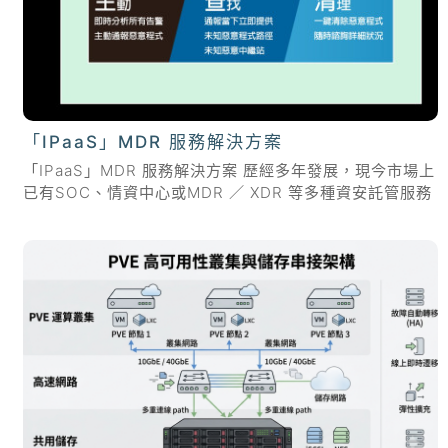
「IPaaS」MDR 服務解決方案
「IPaaS」MDR 服務解決方案 歷經多年發展，現今市場上
已有SOC、情資中心或MDR ／ XDR 等多種資安託管服務
可供企業選用。但許多企業仍對這些服務心存疑慮，似乎
每次都是出現密集告警後，服務團隊才展開事件處理流程...