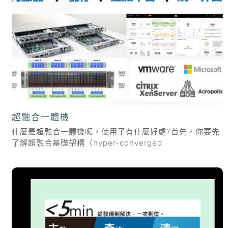
超融合一體機
什麼是超融合一體機呢，使用了有什麼好處?首先，你要先
了解超融合基礎架構（hyper-converged
infrastructure） 超融合基礎架構 HCI開創了構建IT解決
方案的新模式，使得企業在考慮支援關鍵業務運營的方式
發生了巨大...