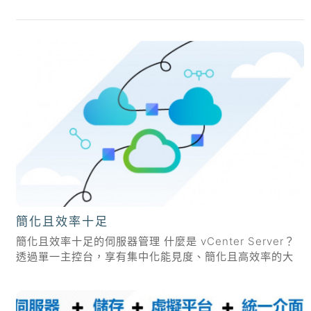
簡化且效率十足
簡化且效率十足的伺服器管理 什麼是 vCenter Server？
透過單一主控台，享有集中化能見度、簡化且高效率的大
規模管理功能，以及涵蓋整個混合雲的擴充性。VMware
vCenter Server 是一款先進的伺服器管理軟體，提供...