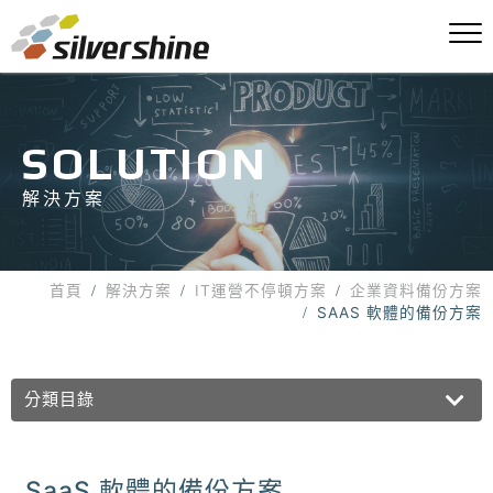
SOLUTION
解決方案
首頁
解決方案
IT運營不停頓方案
企業資料備份方案
SAAS 軟體的備份方案
分類目錄
SaaS 軟體的備份方案