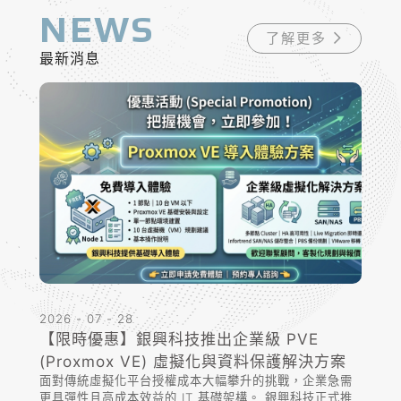
NEWS
了解更多
最新消息
2026 - 07 - 28
【限時優惠】銀興科技推出企業級 PVE
(Proxmox VE) 虛擬化與資料保護解決方案
面對傳統虛擬化平台授權成本大幅攀升的挑戰，企業急需
更具彈性且高成本效益的 IT 基礎架構。 銀興科技正式推