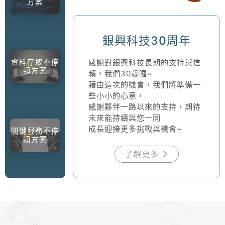
方案
銀興科技30周年
感謝對銀興科技長期的支持與信
資料存取不停
頓方案
賴，我們30歲囉~
藉由這次的機會，我們將準備一
些小小的心意，
感謝夥伴一路以來的支持，期待
未來能持續與您一同
成長迎接更多挑戰與機會~
關鍵服務不停
頓方案
了解更多