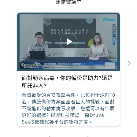
連結微講堂
面對勒索病毒，你的備份是助力?還是
所託非人?
台灣遭受的資安攻擊事件，已位列全球前10
名，傳統備份方案面臨著巨大的挑戰，面對
不斷進化的勒索病毒攻擊，您還可以有什麼
更好的選擇? 銀興科技帶您一探Druva
SaaS數據保護平台的獨特之處。