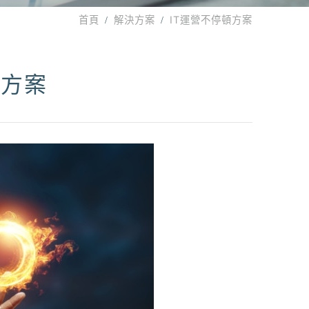
首頁
解決方案
IT運營不停頓方案
頓方案