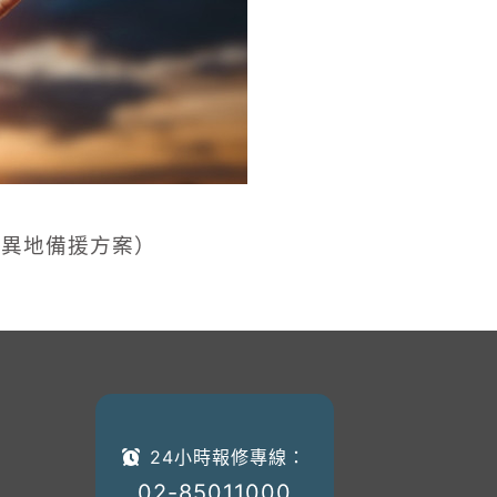
業異地備援方案）
24小時報修專線：
02-85011000