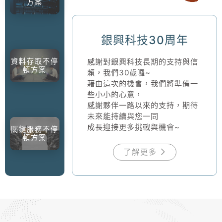
方案
銀興科技30周年
感謝對銀興科技長期的支持與信
資料存取不停
頓方案
賴，我們30歲囉~
藉由這次的機會，我們將準備一
些小小的心意，
感謝夥伴一路以來的支持，期待
未來能持續與您一同
成長迎接更多挑戰與機會~
關鍵服務不停
頓方案
了解更多