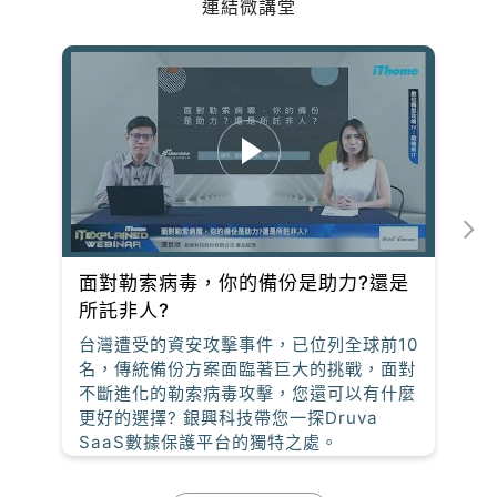
連結微講堂
面對勒索病毒，你的備份是助力?還是
所託非人?
台灣遭受的資安攻擊事件，已位列全球前10
名，傳統備份方案面臨著巨大的挑戰，面對
不斷進化的勒索病毒攻擊，您還可以有什麼
更好的選擇? 銀興科技帶您一探Druva
SaaS數據保護平台的獨特之處。