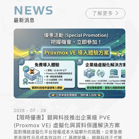
NEWS
了解更多
最新消息
2026 - 07 - 28
【限時優惠】銀興科技推出企業級 PVE
(Proxmox VE) 虛擬化與資料保護解決方案
面對傳統虛擬化平台授權成本大幅攀升的挑戰，企業急需
更具彈性且高成本效益的 IT 基礎架構。 銀興科技正式推