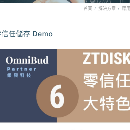
首頁
解決方案
應
零信任儲存 Demo