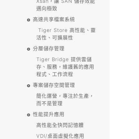
Xsan，讓 SAN 儲存效能
邁向極致
高速共享檔案系統
Tiger Store 高性能、靈
活性、可擴展性
分層儲存管理
Tiger Bridge 提供雲儲
存、服務，維護舊的應用
程式、工作流程
專案儲存空間管理
簡化運營，專注於生產，
而不是管理
性能提升應用
高性能全快閃記憶體
VDI/桌面虛擬化應用