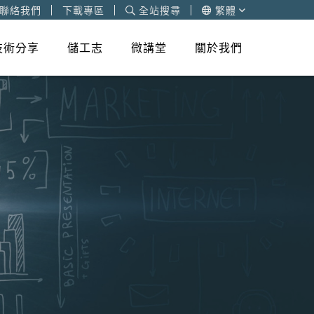
聯絡我們
下載專區
全站搜尋
繁體
技術分享
儲工志
微講堂
關於我們