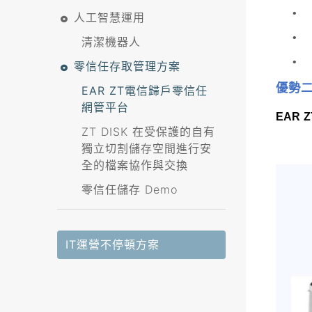
•
人工智慧運用
•
清潔機器人
•
零信任存取管理方案
優勢二
EAR ZT電信歸戶零信任
網管平台
EAR Z
ZT DISK 在受保護的自有
獨立切割儲存空間進行安
全的檔案協作與交換
零信任儲存 Demo
IT運營不停頓方案