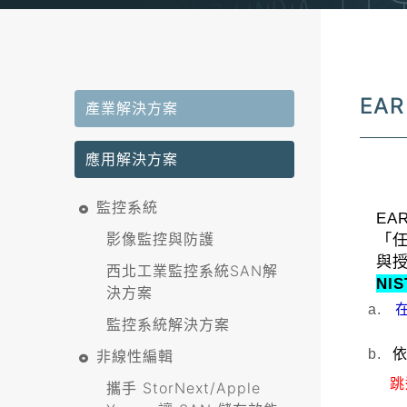
EA
產業解決方案
應用解決方案
監控系統
EAR
影像監控與防護
「
與
西北工業監控系統SAN解
NIS
決方案
a.
監控系統解決方案
b.
非線性編輯
跳
攜手 StorNext/Apple