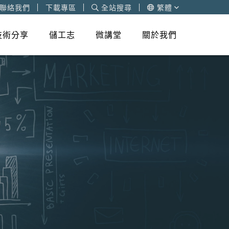
聯絡我們
下載專區
全站搜尋
繁體
技術分享
儲工志
微講堂
關於我們