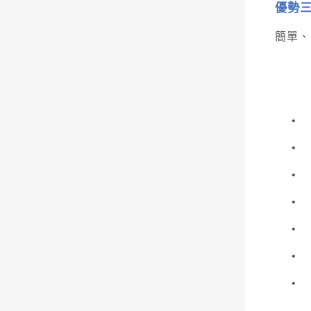
優勢三
簡單、
•
•
•
•
•
•
•