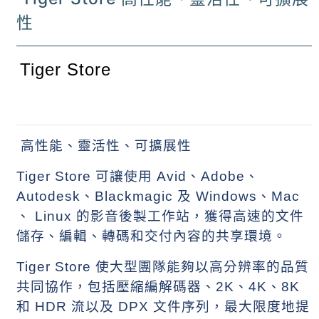
性
Tiger Store
高性能、靈活性、可擴展性
Tiger Store
可讓使用
Avid
、
Adobe
、
Autodesk
、
Blackmagic
及
Windows
、
Mac
、
Linux
的影音後製工作站，獲得高速的文件
儲存、編輯、轉碼和交付內容的共享環境。
Tiger Store
使大型團隊能夠以高分辨率的品質
共同協作，包括壓縮編解碼器、
2K
、
4K
、
8K
和
HDR
流以及
DPX
文件序列，最大限度地提