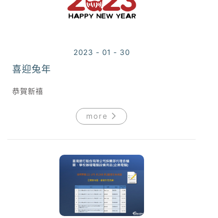
2023 - 01 - 30
喜迎兔年
恭賀新禧
more