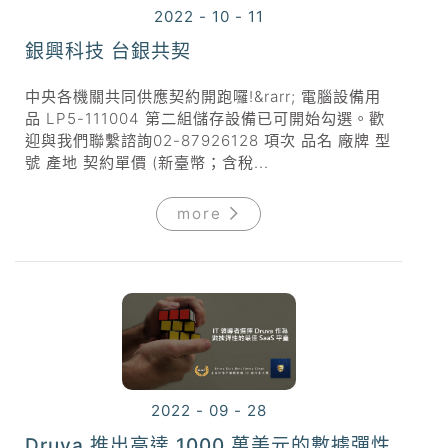
2022 - 10 - 11
銀興科技 台銀共契
中央各機關共同供應契約開跑囉!&rarr; 電腦設備用
品 LP5-111004 第二組儲存設備已可開始勾選。歡
迎與我們聯繫諮詢02-87926128 項次 品名 廠牌 型
號 產地 契約單價 (新臺幣；含稅...
more
2022 - 09 - 28
Druva 推出高達 1000 萬美元的數據彈性